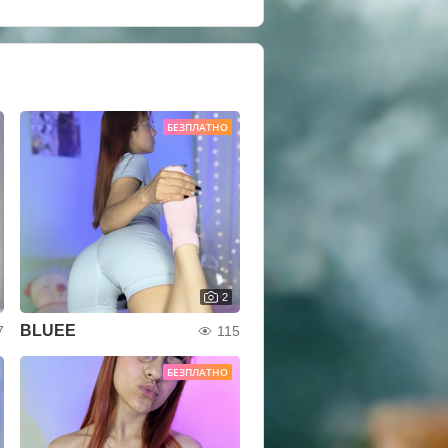
БЕЗПЛАТНО
2
BLUEE
7
115
БЕЗПЛАТНО