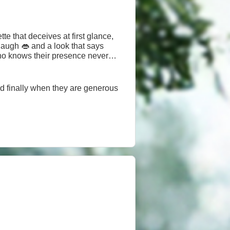
te that deceives at first glance,
augh 👄 and a look that says
ho knows their presence never
nd finally when they are generous