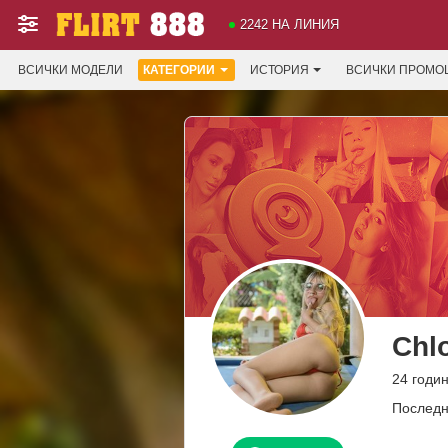
2242 НА ЛИНИЯ
ВСИЧКИ МОДЕЛИ
КАТЕГОРИИ
ИСТОРИЯ
ВСИЧКИ ПРОМО
Chl
24 годин
Последн