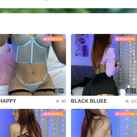
БЕЗПЛАТНО
БЕЗПЛАТНО
3
2
HAPPY
BLACK BLUEE
90
10
БЕЗПЛАТНО
БЕЗПЛАТНО