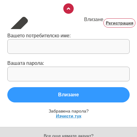
Влизане
Регистрация
Вашето потребителско име:
Вашата парола:
Влизане
Забравена парола?
Изчисти тук
Все още нямате акаунт?