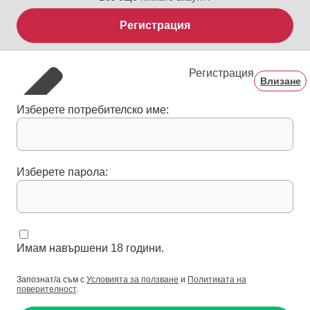
Регистрация
Регистрация
Влизане
Изберете потребителско име:
Изберете парола:
Имам навършени 18 години.
Запознат/а съм с
Условията за ползване
и
Политиката на
поверителност
.