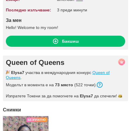
Последно излъчване:
3 преди минути
За мен
Hello! Welcome to my room!
Бакшиш
Queen of Queens
Elysa7
участва в международния конкурс
Queen of
Queens
.
Моделът в момента е на
73 място
(522 точки).
Изпратете Токени за да помогнете на
Elysa7
да
спечели!
Снимки
БЕЗПЛАТНО