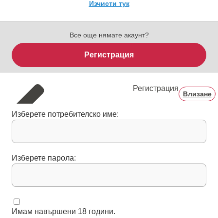
Изчисти тук
Все още нямате акаунт?
Регистрация
Регистрация
Влизане
Изберете потребителско име:
Изберете парола:
Имам навършени 18 години.