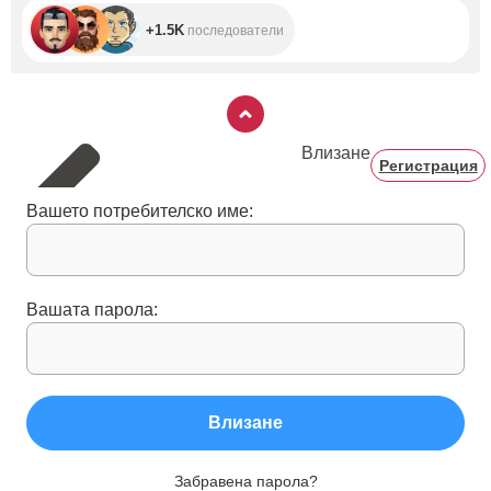
+1.5K
последователи
Влизане
Регистрация
Вашето потребителско име:
Вашата парола:
Влизане
Забравена парола?