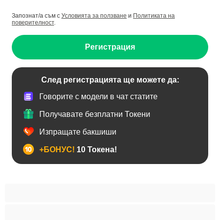
Запознат/а съм с
Условията за ползване
и
Политиката на
поверителност
.
Регистрация
След регистрацията ще можете да:
Говорите с модели в чат статите
Получавате безплатни Токени
Изпращате бакшиши
+БОНУС!
10 Токена!
BDSM
Азиатки